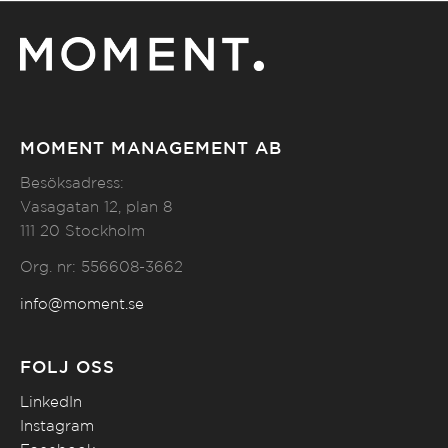
MOMENT MANAGEMENT AB
Besöksadress:
Vasagatan 12, plan 8
111 20 Stockholm
Org. nr: 556608-3662
info@moment.se
FÖLJ OSS
LinkedIn
Instagram