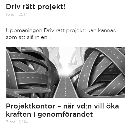
Driv rätt projekt!
16 juli, 2014
Uppmaningen Driv rätt projekt! kan kännas
som att slå in en…
Projektkontor – när vd:n vill öka
kraften i genomförandet
7 maj, 2014