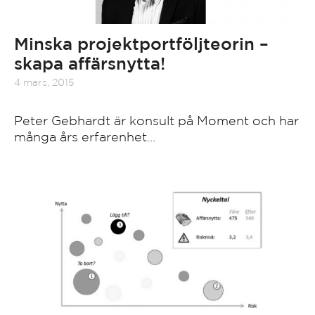
Minska projektportföljteorin –
skapa affärsnytta!
4 mars, 2015
Peter Gebhardt är konsult på Moment och har
många års erfarenhet…