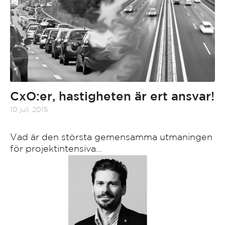
CxO:er, hastigheten är ert ansvar!
10 juli, 2015
Vad är den största gemensamma utmaningen
för projektintensiva…