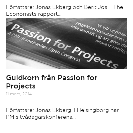
Författare: Jonas Ekberg och Berit Joa. I The
Economists rapport…
Guldkorn från Passion for
Projects
11 mars, 2014
Författare: Jonas Ekberg. I Helsingborg har
PMIs tvådagarskonferens…