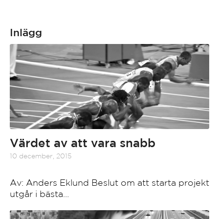
Inlägg
Värdet av att vara snabb
10 december, 2015
Av: Anders Eklund Beslut om att starta projekt
utgår i bästa…