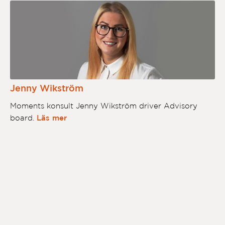
Jenny Wikström
Moments konsult Jenny Wikström driver Advisory
board.
Läs mer