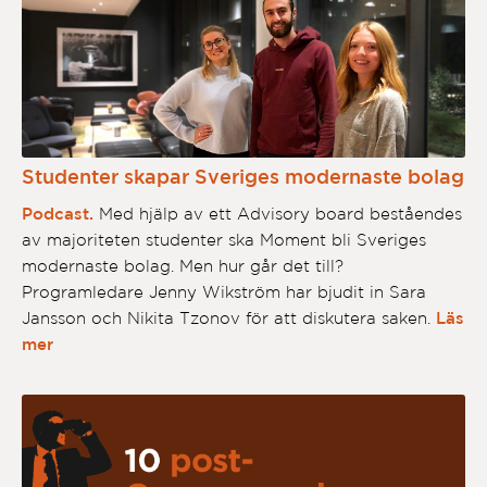
Studenter skapar Sveriges modernaste bolag
Podcast.
Med hjälp av ett Advisory board beståendes
av majoriteten studenter ska Moment bli Sveriges
modernaste bolag. Men hur går det till?
Programledare Jenny Wikström har bjudit in Sara
Jansson och Nikita Tzonov för att diskutera saken.
Läs
mer