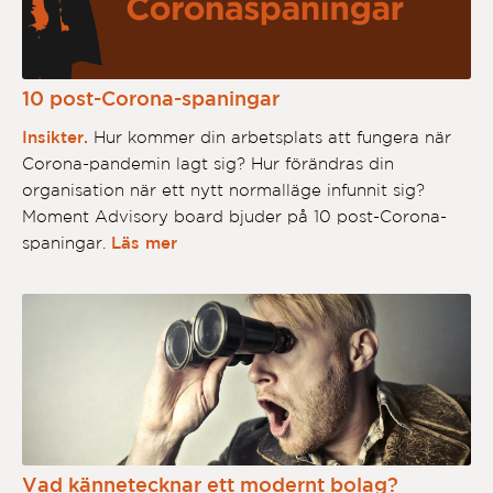
10 post-Corona-spaningar
Insikter.
Hur kommer din arbetsplats att fungera när
Corona-pandemin lagt sig? Hur förändras din
organisation när ett nytt normalläge infunnit sig?
Moment Advisory board bjuder på 10 post-Corona-
spaningar.
Läs mer
Vad kännetecknar ett modernt bolag?