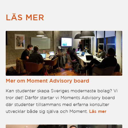
LÄS MER
Mer om Moment Advisory board
Kan studenter skapa Sveriges modernaste bolag? Vi
tror det! Därför startar vi Moments Advisory board
där studenter tillsammans med erfarna konsulter
utvecklar både sig själva och Moment.
Läs mer