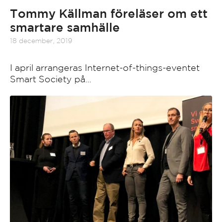
Tommy Källman föreläser om ett
smartare samhälle
18 december, 2019
I april arrangeras Internet-of-things-eventet
Smart Society på…