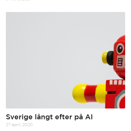
Sverige långt efter på AI
27 april, 2020