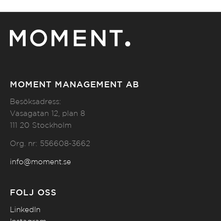
MOMENT MANAGEMENT AB
Besöksadress:
Vasagatan 12, plan 8
111 20 Stockholm
Org. nr: 556608-3662
info@moment.se
FÖLJ OSS
LinkedIn