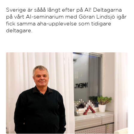
Sverige är sååå långt efter på AI! Deltagarna
på vårt AI-seminarium med Göran Lindsjö igår
fick samma aha-upplevelse som tidigare
deltagare.