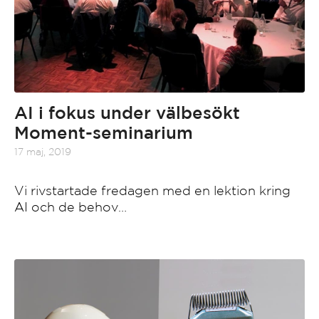
AI i fokus under välbesökt
Moment-seminarium
17 maj, 2019
Vi rivstartade fredagen med en lektion kring
AI och de behov…