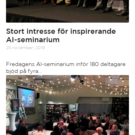
Stort intresse för inspirerande
AI-seminarium
25 november, 2019
Fredagens AI-seminarium inför 180 deltagare
bjöd på fyra…