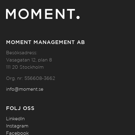
MOMENT MANAGEMENT AB
Besöksadress:
Vasagatan 12, plan 8
111 20 Stockholm
Org. nr: 556608-3662
info@moment.se
FÖLJ OSS
LinkedIn
Instagram
Facebook