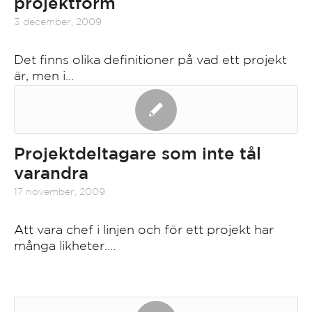
projektform
3 december, 2009
Det finns olika definitioner på vad ett projekt
är, men i…
Projektdeltagare som inte tål
varandra
17 november, 2009
Att vara chef i linjen och för ett projekt har
många likheter.…