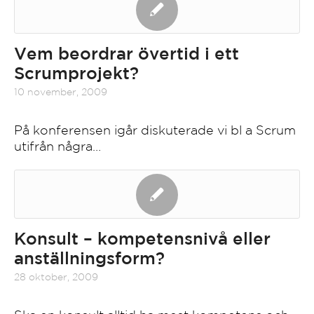
Vem beordrar övertid i ett
Scrumprojekt?
10 november, 2009
På konferensen igår diskuterade vi bl a Scrum
utifrån några…
Konsult – kompetensnivå eller
anställningsform?
28 oktober, 2009