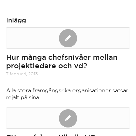
Inlägg
Hur många chefsnivåer mellan
projektledare och vd?
7 februari, 2013
Alla stora framgångsrika organisationer satsar
rejält på sina…