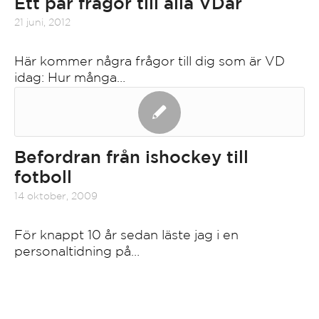
Ett par frågor till alla VDar
21 juni, 2012
Här kommer några frågor till dig som är VD
idag: Hur många…
Befordran från ishockey till
fotboll
14 oktober, 2009
För knappt 10 år sedan läste jag i en
personaltidning på…