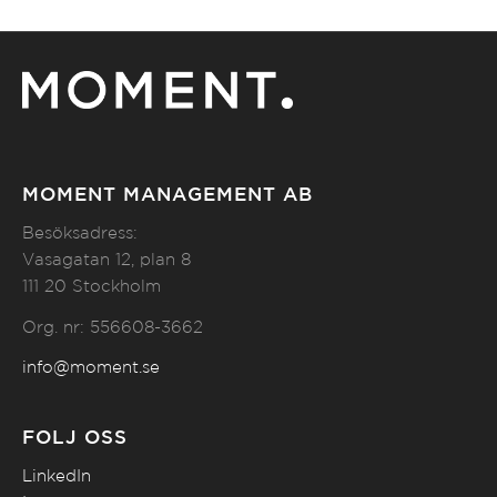
MOMENT MANAGEMENT AB
Besöksadress:
Vasagatan 12, plan 8
111 20 Stockholm
Org. nr: 556608-3662
info@moment.se
FÖLJ OSS
LinkedIn