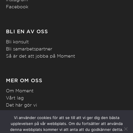
Facebook
BLI EN AV OSS
Bli konsult
Bli samarbetspartner
Så är det att jobba på Moment
MER OM OSS
Om Moment
Vårt lag
Det här gör vi
In English
Vi använder cookies för att se till att vi ger dig den bästa
upplevelsen på vår webbplats. Om du fortsätter att använda
denna webbplats kommer vi att anta att du godkänner detta.