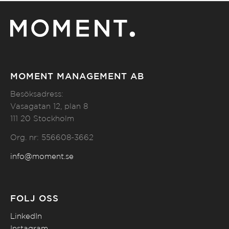
MOMENT MANAGEMENT AB
Besöksadress:
Vasagatan 12, plan 8
111 20 Stockholm
Org. nr: 556608-3662
info@moment.se
FÖLJ OSS
LinkedIn
Instagram