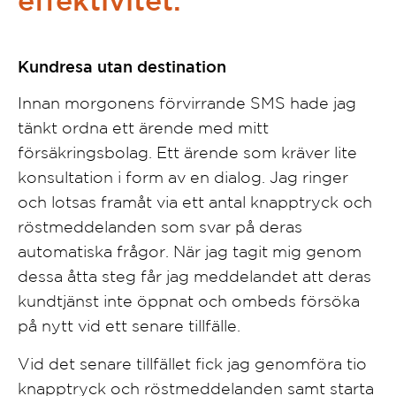
effektivitet.”
Kundresa utan destination
Innan morgonens förvirrande SMS hade jag
tänkt ordna ett ärende med mitt
försäkringsbolag. Ett ärende som kräver lite
konsultation i form av en dialog. Jag ringer
och lotsas framåt via ett antal knapptryck och
röstmeddelanden som svar på deras
automatiska frågor. När jag tagit mig genom
dessa åtta steg får jag meddelandet att deras
kundtjänst inte öppnat och ombeds försöka
på nytt vid ett senare tillfälle.
Vid det senare tillfället fick jag genomföra tio
knapptryck och röstmeddelanden samt starta