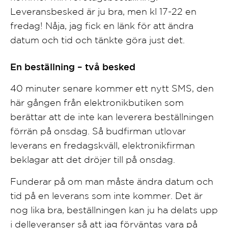
Leveransbesked är ju bra, men kl 17-22 en
fredag! Nåja, jag fick en länk för att ändra
datum och tid och tänkte göra just det.
En beställning – två besked
40 minuter senare kommer ett nytt SMS, den
här gången från elektronikbutiken som
berättar att de inte kan leverera beställningen
förrän på onsdag. Så budfirman utlovar
leverans en fredagskväll, elektronikfirman
beklagar att det dröjer till på onsdag.
Funderar på om man måste ändra datum och
tid på en leverans som inte kommer. Det är
nog lika bra, beställningen kan ju ha delats upp
i delleveranser så att jag förväntas vara på