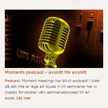
Moments podcast – avsnitt för avsnitt
Podcast.
Moment meetings har blivit podcast! I tider
då det inte är läge att bjuda in till seminarier har vi
snabbt förvandlat vårt seminariekoncept till en
podd.
Läs mer