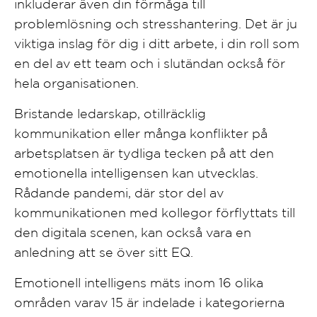
inkluderar även din förmåga till
problemlösning och stresshantering. Det är ju
viktiga inslag för dig i ditt arbete, i din roll som
en del av ett team och i slutändan också för
hela organisationen.
Bristande ledarskap, otillräcklig
kommunikation eller många konflikter på
arbetsplatsen är tydliga tecken på att den
emotionella intelligensen kan utvecklas.
Rådande pandemi, där stor del av
kommunikationen med kollegor förflyttats till
den digitala scenen, kan också vara en
anledning att se över sitt EQ.
Emotionell intelligens mäts inom 16 olika
områden varav 15 är indelade i kategorierna