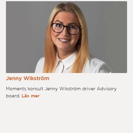
Jenny Wikström
Moments konsult Jenny Wikström driver Advisory
board.
Läs mer