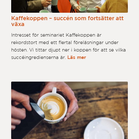
Kaffekoppen – succén som fortsätter att
växa
Intresset för seminariet Kaffekoppen är
rekordstort med ett flertal föreläsningar under
hösten. Vi tittar djupt ner i koppen för att se vilka
succéingredienserna är.
Läs mer