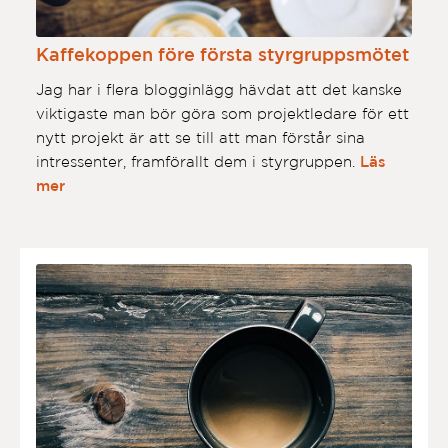
Kaffekoppen före första styrgruppsmötet
Jag har i flera blogginlägg hävdat att det kanske
viktigaste man bör göra som projektledare för ett
nytt projekt är att se till att man förstår sina
intressenter, framförallt dem i styrgruppen.
Läs
mer