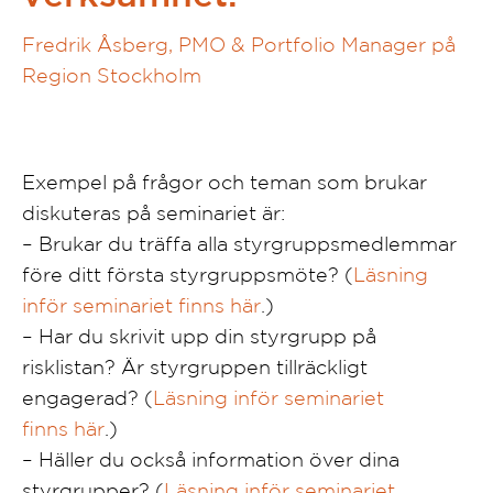
Fredrik Åsberg, PMO & Portfolio Manager på
Region Stockholm
Exempel på frågor och teman som brukar
diskuteras på seminariet är:
– Brukar du träffa alla styrgruppsmedlemmar
före ditt första styrgruppsmöte? (
Läsning
inför seminariet finns här
.)
– Har du skrivit upp din styrgrupp på
risklistan? Är styrgruppen tillräckligt
engagerad? (
Läsning inför seminariet
finns här
.)
– Häller du också information över dina
styrgrupper? (
Läsning inför seminariet