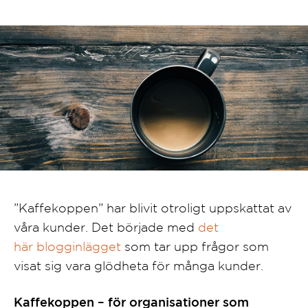
”Kaffekoppen” har blivit otroligt uppskattat av
våra kunder. Det började med
det
här blogginlägget
som tar upp frågor som
visat sig vara glödheta för många kunder.
Kaffekoppen – för organisationer som