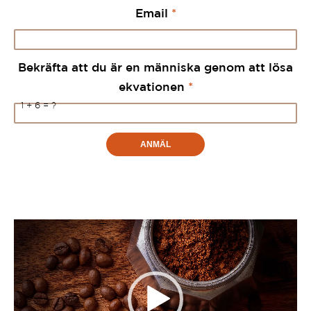
Email
*
Bekräfta att du är en människa genom att lösa
ekvationen
*
1 + 6 = ?