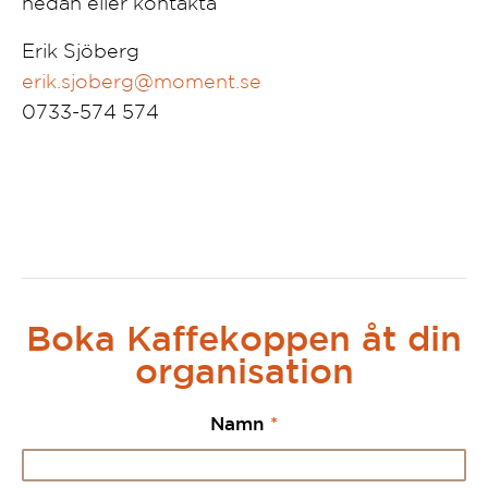
nedan eller kontakta
Erik Sjöberg
erik.sjoberg@moment.se
0733-574 574
Boka Kaffekoppen åt din
organisation
Namn
*