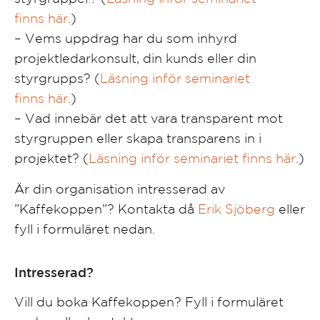
finns här
.)
– Vems uppdrag har du som inhyrd
projektledarkonsult, din kunds eller din
styrgrupps? (
Läsning inför seminariet
finns här
.)
– Vad innebär det att vara transparent mot
styrgruppen eller skapa transparens in i
projektet? (
Läsning inför seminariet finns här
.)
Är din organisation intresserad av
”Kaffekoppen”? Kontakta då
Erik Sjöberg
eller
fyll i formuläret nedan.
Intresserad?
Vill du boka Kaffekoppen? Fyll i formuläret