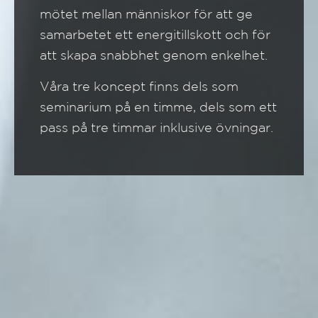
mötet mellan människor för att ge
samarbetet ett energitillskott och för
att skapa snabbhet genom enkelhet.
Våra tre koncept finns dels som
seminarium på en timme, dels som ett
pass på tre timmar inklusive övningar.