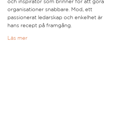
och inspiratör som brinner för att göra
organisationer snabbare. Mod, ett
passionerat ledarskap och enkelhet är
hans recept på framgång.
Läs mer