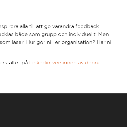
spirera alla till att ge varandra feedback
vecklas både som grupp och individuellt. Men
 er som läser. Hur gör ni i er organisation? Har ni
arsfältet på
Linkedin-versionen av denna