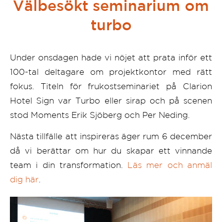
Välbesökt seminarium om
turbo
Under onsdagen hade vi nöjet att prata inför ett
100-tal deltagare om projektkontor med rätt
fokus. Titeln för frukostseminariet på Clarion
Hotel Sign var Turbo eller sirap och på scenen
stod Moments Erik Sjöberg och Per Neding.
Nästa tillfälle att inspireras äger rum 6 december
då vi berättar om hur du skapar ett vinnande
team i din transformation.
Läs mer och anmäl
dig här
.