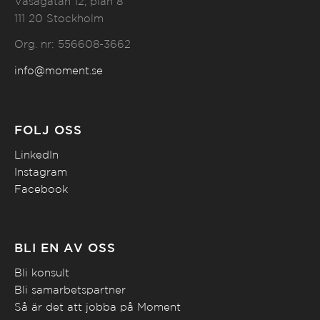
Vasagatan 12, plan 8
111 20 Stockholm
Org. nr: 556608-3662
info@moment.se
FÖLJ OSS
LinkedIn
Instagram
Facebook
BLI EN AV OSS
Bli konsult
Bli samarbetspartner
Så är det att jobba på Moment