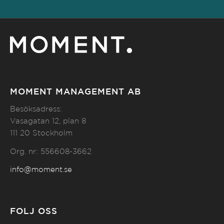
MOMENT MANAGEMENT AB
Besöksadress:
Vasagatan 12, plan 8
111 20 Stockholm
Org. nr: 556608-3662
info@moment.se
FÖLJ OSS