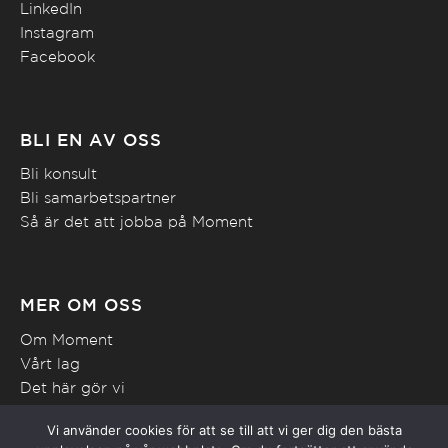
LinkedIn
Instagram
Facebook
BLI EN AV OSS
Bli konsult
Bli samarbetspartner
Så är det att jobba på Moment
MER OM OSS
Om Moment
Vårt lag
Det här gör vi
In English
Vi använder cookies för att se till att vi ger dig den bästa