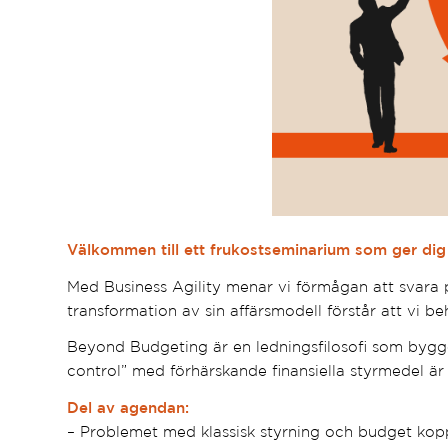
Välkommen till ett frukostseminarium som ger di
Med Business Agility menar vi förmågan att svara 
transformation av sin affärsmodell förstår att vi 
Beyond Budgeting är en ledningsfilosofi som bygger
control” med förhärskande finansiella styrmedel är 
Del av agendan:
– Problemet med klassisk styrning och budget koppl