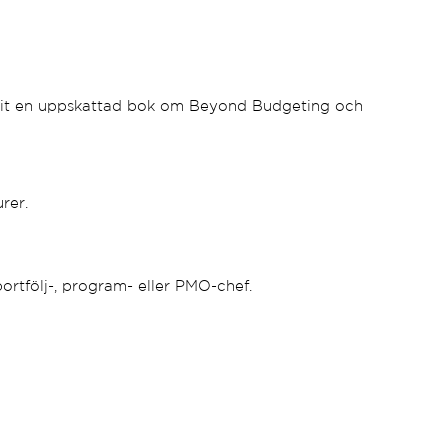
ivit en uppskattad bok om Beyond Budgeting och
rer.
ortfölj-, program- eller PMO-chef.