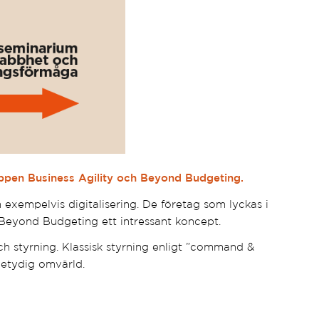
ppen Business Agility och Beyond Budgeting.
exempelvis digitalisering. De företag som lyckas i
r Beyond Budgeting ett intressant koncept.
ch styrning. Klassisk styrning enligt ”command &
tvetydig omvärld.