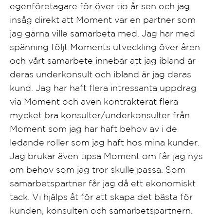
egenföretagare för över tio år sen och jag
insåg direkt att Moment var en partner som
jag gärna ville samarbeta med. Jag har med
spänning följt Moments utveckling över åren
och vårt samarbete innebär att jag ibland är
deras underkonsult och ibland är jag deras
kund. Jag har haft flera intressanta uppdrag
via Moment och även kontrakterat flera
mycket bra konsulter/underkonsulter från
Moment som jag har haft behov av i de
ledande roller som jag haft hos mina kunder.
Jag brukar även tipsa Moment om får jag nys
om behov som jag tror skulle passa. Som
samarbetspartner får jag då ett ekonomiskt
tack. Vi hjälps åt för att skapa det bästa för
kunden, konsulten och samarbetspartnern.