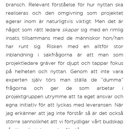
bransch. Relevant förståelse för hur nyttan ska
realiseras och den omgivning som projektet
agerar inom är naturligtvis viktigt. Men det är
något som rätt ledare
skapar
sig med en rimlig
insats tillsammans med de människor hon/han
har runt sig. Risken med en alltför stor
inblandning i sakfrågorna är att man som
projektledare gräver för djupt och tappar fokus
på helheten och nyttan. Genom att inte vara
experten själv törs man ställa de ”dumma”
frågorna och ger de som arbetar i
projektgruppen utrymme att ta eget ansvar och
egna initiativ för att lyckas med leveransen. När
jag erkänner att jag inte förstår så är det också
större sannolikhet att vi förtydligar vårt budskap