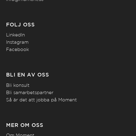
FÖLJ OSS
LinkedIn
Instagram
Facebook
BLI EN AV OSS
Bli konsult
Bli samarbetspartner
Så är det att jobba på Moment
MER OM OSS
Om Moment