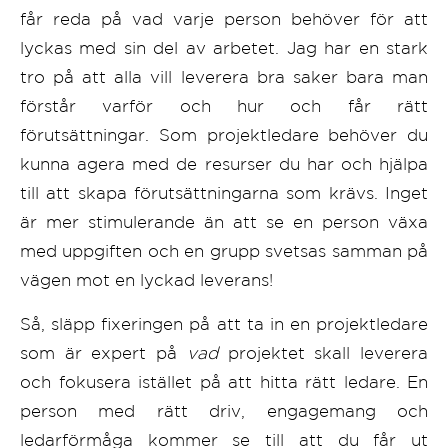
får reda på vad varje person behöver för att
lyckas med sin del av arbetet. Jag har en stark
tro på att alla vill leverera bra saker bara man
förstår varför och hur och får rätt
förutsättningar. Som projektledare behöver du
kunna agera med de resurser du har och hjälpa
till att skapa förutsättningarna som krävs. Inget
är mer stimulerande än att se en person växa
med uppgiften och en grupp svetsas samman på
vägen mot en lyckad leverans!
Så, släpp fixeringen på att ta in en projektledare
som är expert på
vad
projektet skall leverera
och fokusera istället på att hitta rätt ledare. En
person med rätt driv, engagemang och
ledarförmåga kommer se till att du får ut