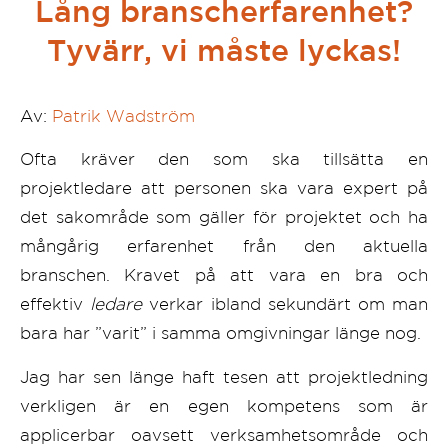
Lång branscherfarenhet?
Tyvärr, vi måste lyckas!
Av:
Patrik Wadström
Ofta kräver den som ska tillsätta en
projektledare att personen ska vara expert på
det sakområde som gäller för projektet och ha
mångårig erfarenhet från den aktuella
branschen. Kravet på att vara en bra och
effektiv
ledare
verkar ibland sekundärt om man
bara har ”varit” i samma omgivningar länge nog.
Jag har sen länge haft tesen att projektledning
verkligen är en egen kompetens som är
applicerbar oavsett verksamhetsområde och