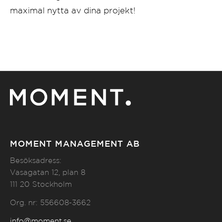
maximal nytta av dina projekt!
MOMENT MANAGEMENT AB
Besöksadress:
Vasagatan 12, plan 8
111 20 Stockholm
Org. nr: 556608-3662
info@moment.se