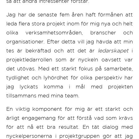
så att andra intressenter förstår.
Jag har de senaste fem åren haft förmånen att
leda flera stora projekt inom för mig nya och helt
olika verksamhetsområden, branscher och
organisationer. Efter detta vill jag hävda att min
tes är bekräftad och att det är
ledarskapet
i
projektledarrollen som är nyckeln oavsett var
det utövas. Med ett starkt fokus på samarbete,
tydlighet och lyhördhet för olika perspektiv har
jag lyckats komma i mål med projekten
tillsammans med mina team.
En viktig komponent för mig är ett starkt och
ärligt engagemang för att förstå vad som krävs
för att nå ett bra resultat. En tät dialog med
nyckelpersonerna i projektgruppen gör att jag