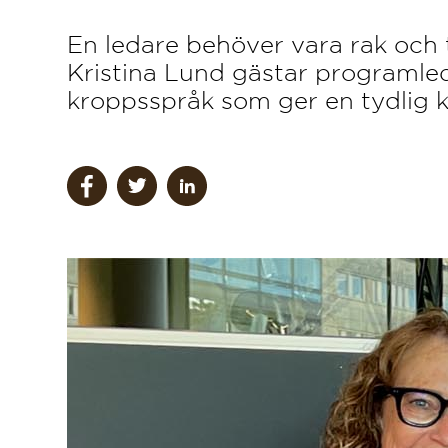
En ledare behöver vara rak och 
Kristina Lund gästar programled
kroppsspråk som ger en tydlig 