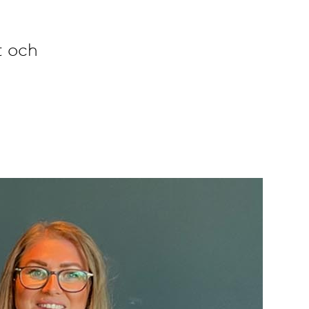
t och