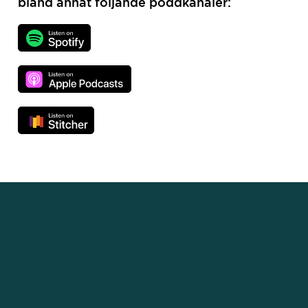
bland annat följande poddkanaler: