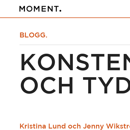
BLOGG.
KONSTE
OCH TYD
Kristina Lund och Jenny Wikst