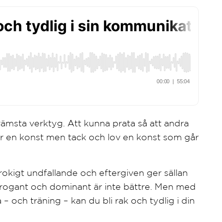
msta verktyg. Att kunna prata så att andra
t är en konst men tack och lov en konst som går
okigt undfallande och eftergiven ger sällan
 arrogant och dominant är inte bättre. Men med
 – och träning – kan du bli rak och tydlig i din