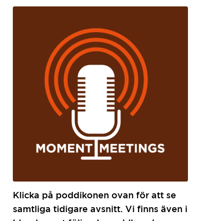
Klicka på poddikonen ovan för att se
samtliga tidigare avsnitt. Vi finns även i