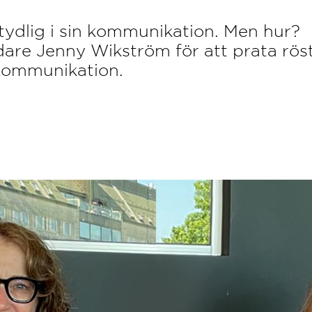
tydlig i sin kommunikation. Men hur?
are Jenny Wikström för att prata rös
kommunikation.