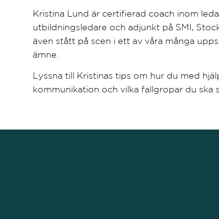
Kristina Lund är certifierad coach inom l
utbildningsledare och adjunkt på SMI, Stoc
även stått på scen i ett av våra många upps
ämne.
Lyssna till Kristinas tips om hur du med hjä
kommunikation och vilka fallgropar du ska s