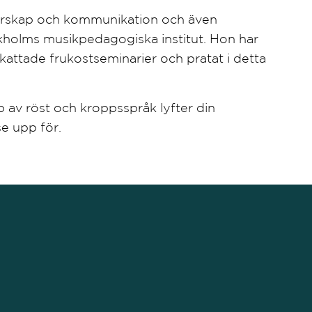
edarskap och kommunikation och även
kholms musikpedagogiska institut. Hon har
kattade frukostseminarier och pratat i detta
lp av röst och kroppsspråk lyfter din
e upp för.