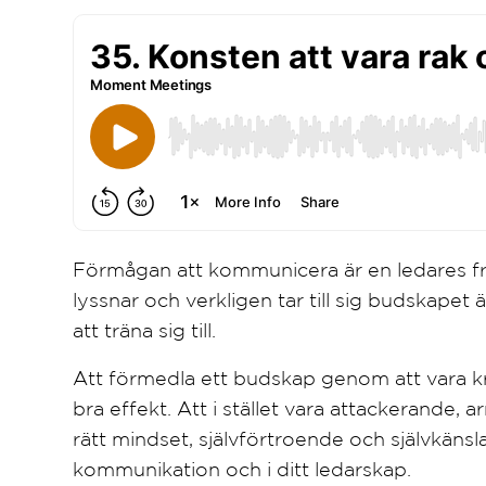
Förmågan att kommunicera är en ledares frä
lyssnar och verkligen tar till sig budskape
att träna sig till.
Att förmedla ett budskap genom att vara kr
bra effekt. Att i stället vara attackerande,
rätt mindset, självförtroende och självkänsla
kommunikation och i ditt ledarskap.