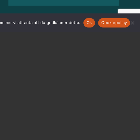
ommer vi att anta att du godkänner detta.
Ok
Cookiepolicy