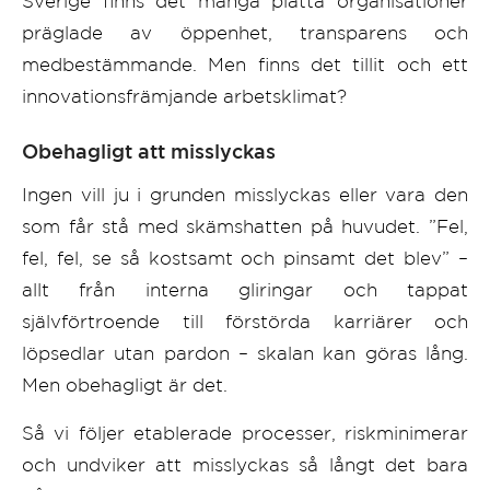
Sverige finns det många platta organisationer
präglade av öppenhet, transparens och
medbestämmande. Men finns det tillit och ett
innovationsfrämjande arbetsklimat?
Obehagligt att misslyckas
Ingen vill ju i grunden misslyckas eller vara den
som får stå med skämshatten på huvudet. ”Fel,
fel, fel, se så kostsamt och pinsamt det blev” –
allt från interna gliringar och tappat
självförtroende till förstörda karriärer och
löpsedlar utan pardon – skalan kan göras lång.
Men obehagligt är det.
Så vi följer etablerade processer, riskminimerar
och undviker att misslyckas så långt det bara