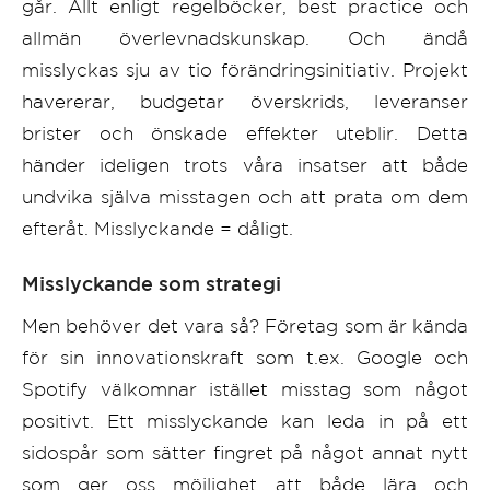
går. Allt enligt regelböcker, best practice och
allmän överlevnadskunskap. Och ändå
misslyckas sju av tio förändringsinitiativ. Projekt
havererar, budgetar överskrids, leveranser
brister och önskade effekter uteblir. Detta
händer ideligen trots våra insatser att både
undvika själva misstagen och att prata om dem
efteråt. Misslyckande = dåligt.
Misslyckande som strategi
Men behöver det vara så? Företag som är kända
för sin innovationskraft som t.ex. Google och
Spotify välkomnar istället misstag som något
positivt. Ett misslyckande kan leda in på ett
sidospår som sätter fingret på något annat nytt
som ger oss möjlighet att både lära och