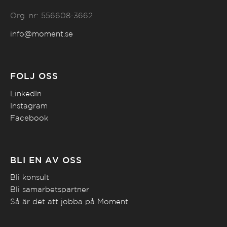
Org. nr: 556608-3662
info@moment.se
FÖLJ OSS
LinkedIn
Instagram
Facebook
BLI EN AV OSS
Bli konsult
Bli samarbetspartner
Så är det att jobba på Moment