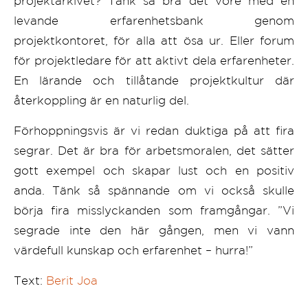
projektarkivet? Tänk så bra det vore med en
levande erfarenhetsbank genom
projektkontoret, för alla att ösa ur. Eller forum
för projektledare för att aktivt dela erfarenheter.
En lärande och tillåtande projektkultur där
återkoppling är en naturlig del.
Förhoppningsvis är vi redan duktiga på att fira
segrar. Det är bra för arbetsmoralen, det sätter
gott exempel och skapar lust och en positiv
anda. Tänk så spännande om vi också skulle
börja fira misslyckanden som framgångar. ”Vi
segrade inte den här gången, men vi vann
värdefull kunskap och erfarenhet – hurra!”
Text:
Berit Joa