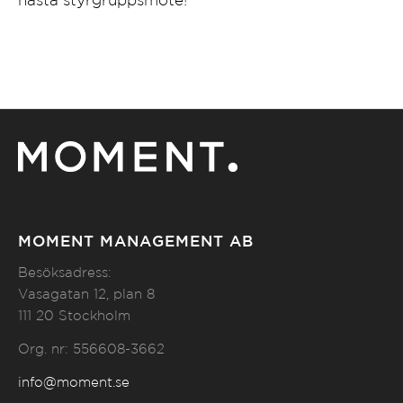
nästa styrgruppsmöte!
MOMENT MANAGEMENT AB
Besöksadress:
Vasagatan 12, plan 8
111 20 Stockholm
Org. nr: 556608-3662
info@moment.se