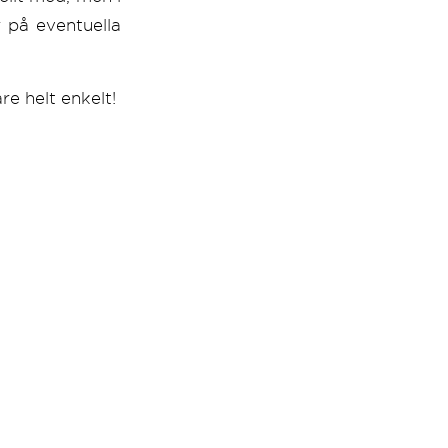
 på eventuella
e helt enkelt!