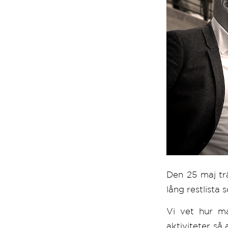
Den 25 maj tr
lång restlista
Vi vet hur ma
aktiviteter så 