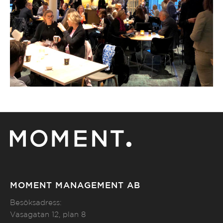
MOMENT MANAGEMENT AB
Besöksadress:
Vasagatan 12, plan 8