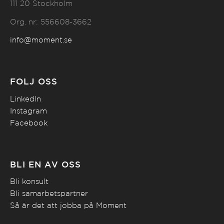
111 20 Stockholm
Org. nr: 556608-3662
info@moment.se
FÖLJ OSS
LinkedIn
Instagram
Facebook
BLI EN AV OSS
Bli konsult
Bli samarbetspartner
Så är det att jobba på Moment