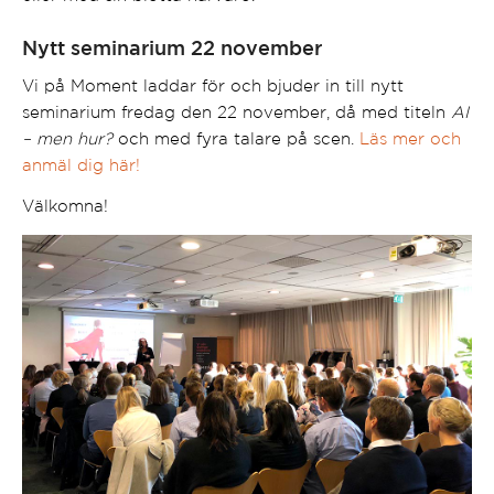
Nytt seminarium 22 november
Vi på Moment laddar för och bjuder in till nytt
seminarium fredag den 22 november, då med titeln
AI
– men hur?
och med fyra talare på scen.
Läs mer och
anmäl dig här!
Välkomna!