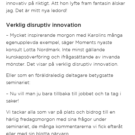
innovativ på riktigt. Att hon lyfte fram fantasin älskar
jag. Det är mitt nya ledord!
Verklig disruptiv innovation
– Mycket inspirerande morgon med Karolins många
egenupplevda exempel, säger Moments nyaste
konsult Lotta Nordmark. Inte minst gällande
kunskapsöverföring och ifrågasättande av invanda
mönster. Det visar på verklig disruptiv innovation.
Eller som en föräldraledig deltagare betygsatte
seminariet:
– Nu vill man ju bara tillbaka till jobbet och ta tag i
saker!
Vi tackar alla som var på plats och bidrog till en
härlig fredagsmorgon med sina frågor under
seminariet, de många kommentarerna vi fick efteråt
eller med sin blotta närvaro.