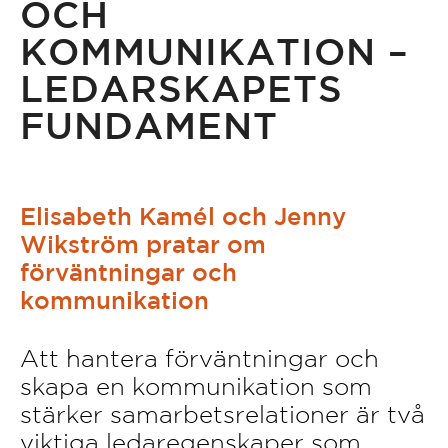
OCH
KOMMUNIKATION –
LEDARSKAPETS
FUNDAMENT
Elisabeth Kamél och Jenny
Wikström pratar om
förväntningar och
kommunikation
Att hantera förväntningar och
skapa en kommunikation som
stärker samarbetsrelationer är två
viktiga ledaregenskaper som