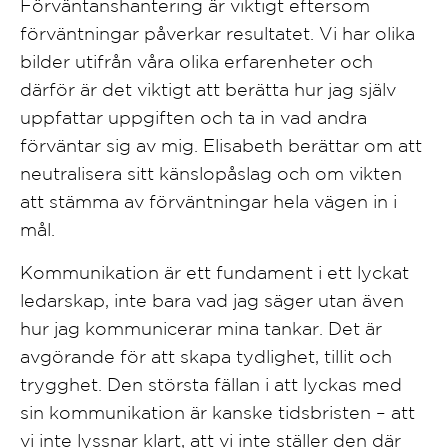
Förväntanshantering är viktigt eftersom
förväntningar påverkar resultatet. Vi har olika
bilder utifrån våra olika erfarenheter och
därför är det viktigt att berätta hur jag själv
uppfattar uppgiften och ta in vad andra
förväntar sig av mig. Elisabeth berättar om att
neutralisera sitt känslopåslag och om vikten
att stämma av förväntningar hela vägen in i
mål.
Kommunikation är ett fundament i ett lyckat
ledarskap, inte bara vad jag säger utan även
hur jag kommunicerar mina tankar. Det är
avgörande för att skapa tydlighet, tillit och
trygghet. Den största fällan i att lyckas med
sin kommunikation är kanske tidsbristen – att
vi inte lyssnar klart, att vi inte ställer den där