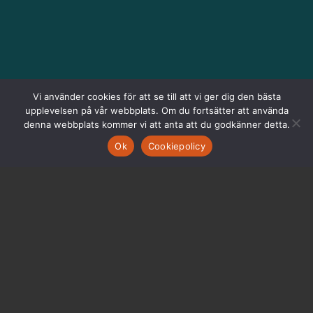
Vi använder cookies för att se till att vi ger dig den bästa
upplevelsen på vår webbplats. Om du fortsätter att använda
denna webbplats kommer vi att anta att du godkänner detta.
Ok
Cookiepolicy
MOMENT MANAGEMENT AB
Besöksadress:
Vasagatan 12, plan 8