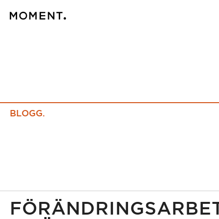
BLOGG.
FÖRÄNDRINGSARBE