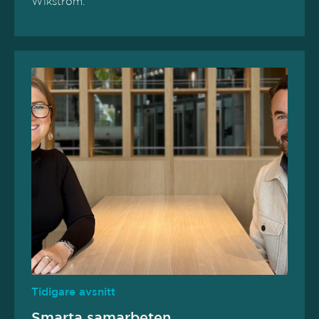
Wikström.
Tidigare avsnitt
Smarta samarbeten