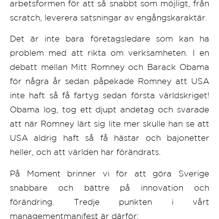
arbetsformen för att så snabbt som möjligt, från
scratch, leverera satsningar av engångskaraktär.
Det är inte bara företagsledare som kan ha
problem med att rikta om verksamheten. I en
debatt mellan Mitt Romney och Barack Obama
för några år sedan påpekade Romney att USA
inte haft så få fartyg sedan första världskriget!
Obama log, tog ett djupt andetag och svarade
att när Romney lärt sig lite mer skulle han se att
USA aldrig haft så få hästar och bajonetter
heller, och att världen har förändrats.
På Moment brinner vi för att göra Sverige
snabbare och bättre på innovation och
förändring. Tredje punkten i vårt
managementmanifest är därför: