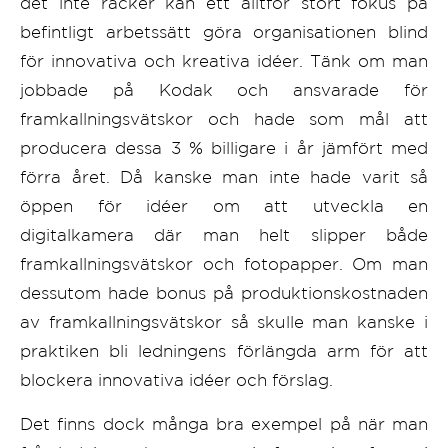
det inte räcker kan ett alltför stort fokus på
befintligt arbetssätt göra organisationen blind
för innovativa och kreativa idéer. Tänk om man
jobbade på Kodak och ansvarade för
framkallningsvätskor och hade som mål att
producera dessa 3 % billigare i år jämfört med
förra året. Då kanske man inte hade varit så
öppen för idéer om att utveckla en
digitalkamera där man helt slipper både
framkallningsvätskor och fotopapper. Om man
dessutom hade bonus på produktionskostnaden
av framkallningsvätskor så skulle man kanske i
praktiken bli ledningens förlängda arm för att
blockera innovativa idéer och förslag.
Det finns dock många bra exempel på när man