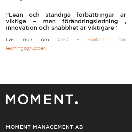
”Lean och ständiga förbättringar är
viktiga – men förändringsledning ,
innovation och snabbhet är viktigare”
Läs mer om
CxO – snabbhet för
ledningsgrupper
.
MOMENT MANAGEMENT AB