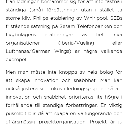
från ledningen bestämmer sig för att inte fastna i
ständiga (små) förbättringar utan i stället ta
större kliv. Philips etablering av Whirlpool, SEBs
fristående satsning på Sesam Telefonbanken och
flygbolagens etableringar av helt nya
organisationer (Iberia/Vueling eller
Lufthansa/German Wings) är några välkända
exempel.
Men man måste inte knoppa av hela bolag för
att skapa innovation och snabbhet. Man kan
också justera sitt fokus i ledningsgruppen så att
innovation och snabbhet prioriteras lite högre i
förhållande till ständiga förbättringar. En viktig
pusselbit blir då att skapa en välfungerande och
affärsmässig projektorganisation. Projekt är ju