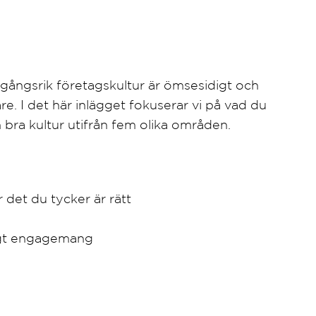
gångsrik företagskultur är ömsesidigt och
e. I det här inlägget fokuserar vi på vad du
bra kultur utifrån fem olika områden.
det du tycker är rätt
högt engagemang