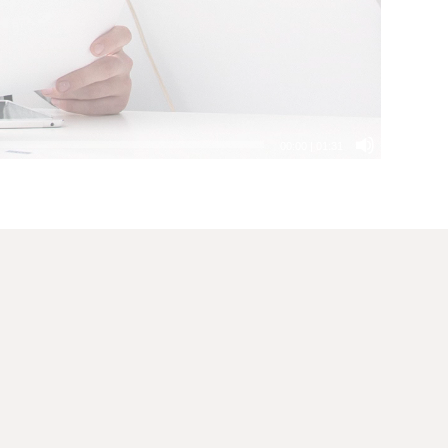
00:00
|
01:31