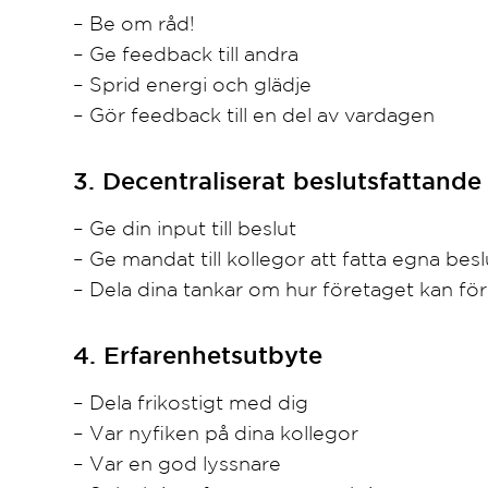
– Be om råd!
– Ge feedback till andra
– Sprid energi och glädje
– Gör feedback till en del av vardagen
3. Decentraliserat beslutsfattande
– Ge din input till beslut
– Ge mandat till kollegor att fatta egna besl
– Dela dina tankar om hur företaget kan fö
4. Erfarenhetsutbyte
– Dela frikostigt med dig
– Var nyfiken på dina kollegor
– Var en god lyssnare