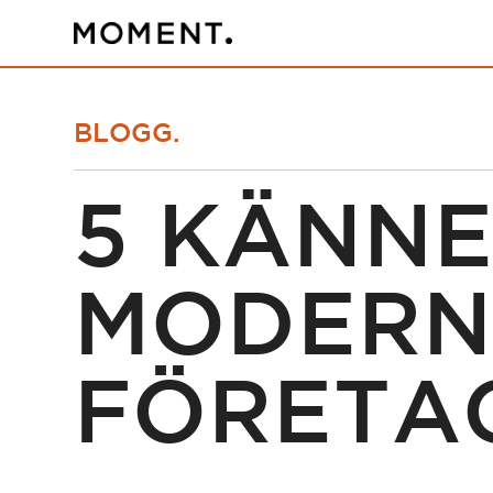
BLOGG.
5 KÄNNE
MODERN
FÖRETA