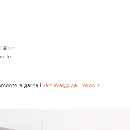
bilitet
rande
mmentera gärna i
vårt inlägg på Linkedin
.