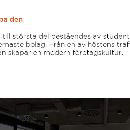
apa den
till största del beståendes av student
dernaste bolag. Från en av höstens träf
an skapar en modern företagskultur.