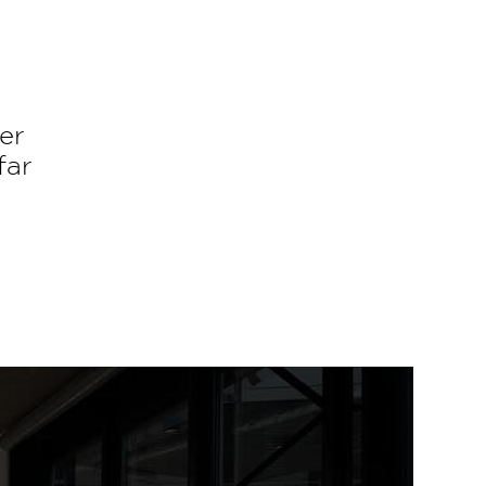
er
far