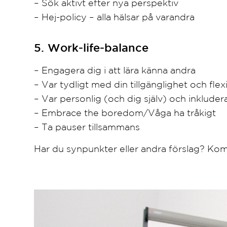
– Sök aktivt efter nya perspektiv
– Hej-policy – alla hälsar på varandra
5. Work-life-balance
– Engagera dig i att lära känna andra
– Var tydligt med din tillgänglighet och flexi
– Var personlig (och dig själv) och inklude
– Embrace the boredom/Våga ha tråkigt
– Ta pauser tillsammans
Har du synpunkter eller andra förslag? Ko