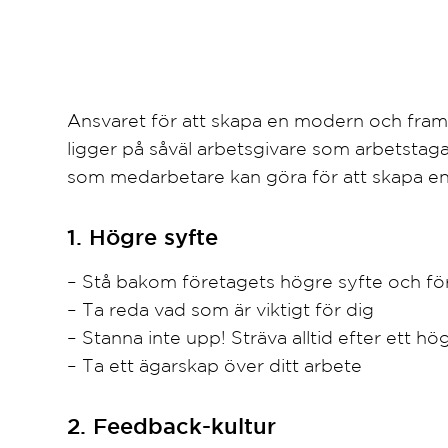
Ansvaret för att skapa en modern och fram
ligger på såväl arbetsgivare som arbetstagar
som medarbetare kan göra för att skapa en 
1. Högre syfte
– Stå bakom företagets högre syfte och för 
– Ta reda vad som är viktigt för dig
– Stanna inte upp! Sträva alltid efter ett 
– Ta ett ägarskap över ditt arbete
2. Feedback-kultur